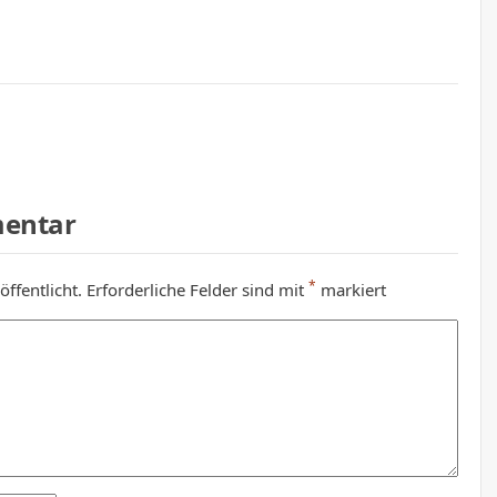
mentar
*
ffentlicht.
Erforderliche Felder sind mit
markiert