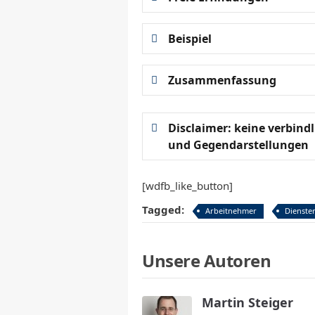
Beispiel
Zusammenfassung
Disclaimer: keine verbin
und Gegendarstellungen
[wdfb_like_button]
Tagged:
Arbeitnehmer
Dienste
Unsere Autoren
Martin Steiger