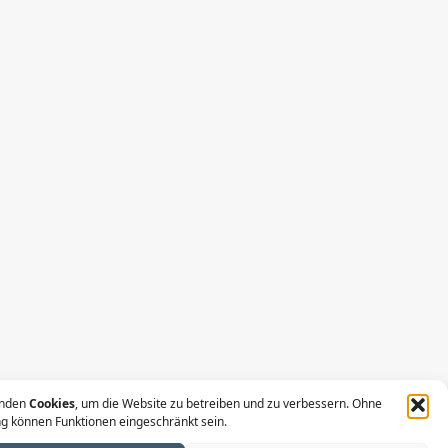
enden
Cookies
, um die Website zu betreiben und zu verbessern. Ohne
ng können Funktionen eingeschränkt sein.