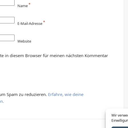
*
Name
*
E-Mail-Adresse
Website
te in diesem Browser für meinen nächsten Kommentar
 um Spam zu reduzieren.
Erfahre, wie deine
n.
Wir verw
Einwilligu