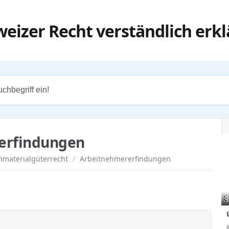
erfindungen
Immaterialgüterrecht
/
Arbeitnehmererfindungen