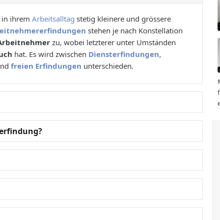
 in ihrem
Arbeitsalltag
stetig kleinere und grössere
eitnehmererfindungen
stehen je nach Konstellation
Arbeitnehmer
zu, wobei letzterer unter Umständen
uch
hat. Es wird zwischen
Diensterfindungen,
nd
freien Erfindungen
unterschieden.
rerfindung?