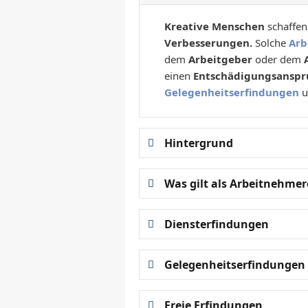
Kreative Menschen
schaffen
Verbesserungen.
Solche
Arb
dem
Arbeitgeber
oder dem
einen
Entschädigungsanspr
Gelegenheitserfindungen
u
Hintergrund
Was gilt als Arbeitnehme
Diensterfindungen
Gelegenheitserfindungen
Freie Erfindungen