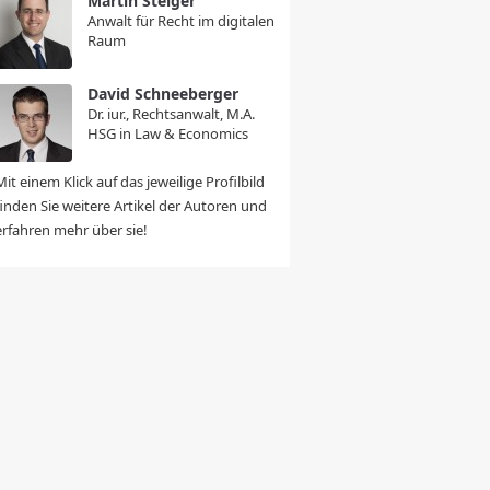
Martin Steiger
Anwalt für Recht im digitalen
Raum
David Schneeberger
Dr. iur., Rechtsanwalt, M.A.
HSG in Law & Economics
Mit einem Klick auf das jeweilige Profilbild
finden Sie weitere Artikel der Autoren und
erfahren mehr über sie!