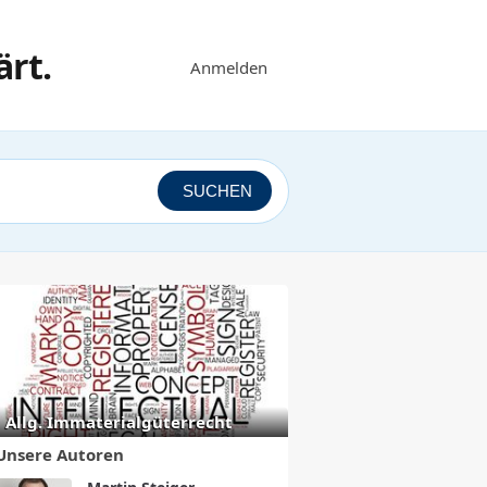
Anmelden
SUCHEN
Allg. Immaterialgüterrecht
Unsere Autoren