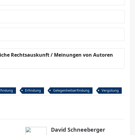
dliche Rechtsauskunft / Meinungen von Autoren
rfindung
Erfindung
Gelegenheitserfindung
Vergütung
David Schneeberger