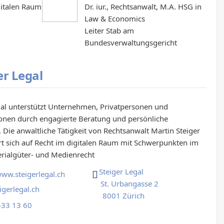
gitalen Raum
Dr. iur., Rechtsanwalt, M.A. HSG in
Law & Economics
Leiter Stab am
Bundesverwaltungsgericht
er Legal
gal unterstützt Unternehmen, Privatpersonen und
onen durch engagierte Beratung und persönliche
 Die anwaltliche Tätigkeit von Rechtsanwalt Martin Steiger
rt sich auf Recht im digitalen Raum mit Schwerpunkten im
erialgüter- und Medienrecht
Steiger Legal
www.steigerlegal.ch
St. Urbangasse 2
gerlegal.ch
8001 Zürich
33 13 60